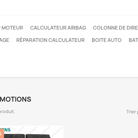
R MOTEUR
CALCULATEUR AIRBAG
COLONNE DE DIR
AGE
RÉPARATION CALCULATEUR
BOITE AUTO
BAT
MOTIONS
 produit.
Trier 
%