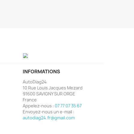
INFORMATIONS
AutoDiag24
10 Rue Louis Jacques Mezard
91600 SAVIGNY SUR ORGE
France
Appelez-nous :
07 77 07 35 67
Envoyez-nous un e-mail :
autodiag24.fr@gmail.com