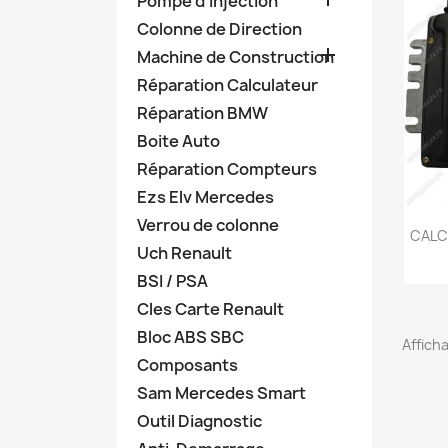
Pompe d'Injection
Colonne de Direction

Machine de Construction
Réparation Calculateur
Réparation BMW
Boite Auto
Réparation Compteurs
Ezs Elv Mercedes
Verrou de colonne
CALC
Uch Renault
BSI / PSA
Cles Carte Renault
Bloc ABS SBC
Afficha
Composants
Sam Mercedes Smart
Outil Diagnostic