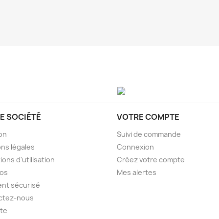
E SOCIÉTÉ
VOTRE COMPTE
son
Suivi de commande
ns légales
Connexion
ions d'utilisation
Créez votre compte
pos
Mes alertes
nt sécurisé
ctez-nous
ite