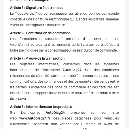
Article 5 : Signature électronique
Le ""double-clic"" du consommateur au titre du bon de commande
constitue une signature électronique qui a, entre les parties, la même
valeur qu'une signature manuscrite.
Article 6 : Confirmation de commande
Les informations contractuelles feront l'objet d'une confirmation par
voie d'email au plus tard au moment de la livraison ou à défaut, à
l'adresse indiquée par le consommateur au sein du bon de commande.
Article 7 : Preuve de la transaction
Les registres informatisés, conservés dans les systèmes
informatiques de l’entreprise
AutoDiag24
dans des conditions
raisonnables de sécurité, seront considérés comme les preuves des
communications, des commandes et des paiements intervenus entre
les parties. L'archivage des bons de commande et des factures est
effectué sur un support fiable et durable pouvant être produit à titre
de preuve.
Article 8 : Informations sur les produits
8-a L’entreprise
AutoDiag24
présente sur son site
web
www.
AutoDiag24
.fr
des pièces détachées pour véhicules
automobiles, l’acheteur doit vérifier par lui-même et avant de