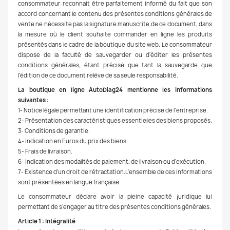
consommateur reconnaît être parfaitement informé du fait que son
accord concernant le contenu des présentes conditions générales de
vente ne nécessite pas la signature manuscrite de ce document, dans
la mesure où le client souhaite commander en ligne les produits
présentés dans le cadre de la boutique du site web. Le consommateur
dispose de la faculté de sauvegarder ou d'éditer les présentes
conditions générales, étant précisé que tant la sauvegarde que
l'édition de ce document relève de sa seule responsabilité.
La boutique en ligne AutoDiag24 mentionne les informations
suivantes :
1- Notice légale permettant une identification précise de l’entreprise.
2- Présentation des caractéristiques essentielles des biens proposés.
3- Conditions de garantie.
4- Indication en Euros du prix des biens.
5- Frais de livraison.
6- Indication des modalités de paiement, de livraison ou d'exécution.
7- Existence d'un droit de rétractation.L'ensemble de ces informations
sont présentées en langue française.
Le consommateur déclare avoir la pleine capacité juridique lui
permettant de s'engager au titre des présentes conditions générales.
Article 1 : Intégralité