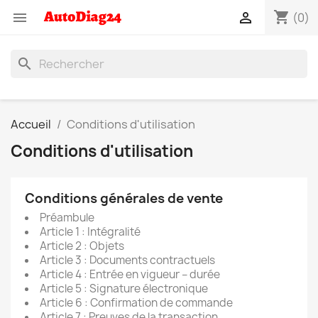
shopping_cart


(0)
search
Accueil
Conditions d'utilisation
Conditions d'utilisation
Conditions générales de vente
Préambule
Article 1 : Intégralité
Article 2 : Objets
Article 3 : Documents contractuels
Article 4 : Entrée en vigueur – durée
Article 5 : Signature électronique
Article 6 : Confirmation de commande
Article 7 : Preuves de la transaction