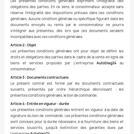
Les présentes conditions générales expriment l'intégralité des
obligations des parties. En ce sens, le consommateur accepte sans
réserve l'intégralité des dispositions prévues dans ces conditions
générales. Aucune condition générale ou spécifique figurant dans les
documents envoyés ou remis par le consommateur ne pourra
s'intégrer aux présentes, dès lors que ces documents seraient
incompatibles avec ces conditions générales.
Article 2 : Objet
Les présentes conditions générales ont pour objet de définir les
droits et obligations des parties dans le cadre de la vente en ligne de
biens et services proposés par L’entreprise
AutoDiag24
au
consommateur.
Article 3 : Documents contractuels
Le présent contrat est formé par les documents contractuels
suivants, présentés par ordre hiérarchique décroissant : les
présentes conditions générales, le bon de commande.
Article 4 : Entrée en vigueur – durée
Les présentes conditions générales entrent en vigueur à la date de
signature du bon de commande. Les présentes conditions générales
sont conclues pour la durée nécessaire à la fourniture des biens et
services souscrits, jusqu'à l'extinction des garanties dues par
l’entreprise
AutoDiag24
.