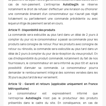
cas de non-paiement. L’entreprise
AutoDiag24
se réserve
notamment le droit de refuser d'effectuer une livraison ou d'honorer
une commande émanant d'un consommateur qui n'aurait pas réglé
totalement ou partiellement une commande précédente ou avec
lequel un litige de paiement serait en cours.
Article 11 : Disponibilité des produits
La commande sera exécutée au plus tard dans un délai de 2 jours à
compter du jour où le consommateur a passé sa commande pour les
produits sans consigne de retour. Pour les produits avec consigne de
retour ou rénovés, la commande sera exécutée au plus tard dans un
délai de 2 jours à compter du jour de la réception du vieux produit. En
cas d'indisponibilité du produit commandé, notamment du fait de nos
fournisseurs, le consommateur en sera informé au plus tôt et aura la
possibilité d'annuler sa commande. Le consommateur pourra
demander le remboursement intégral des sommes versées dans les
30 jours au plus tard de leur versement.
Article 12 : Garanti et retours (applicable uniquement en France
Métropolitaine)
Le consommateur est expressément informé que
l’entreprise
AutoDiag24
n'est pas le producteur des produits
présentés dans le cadre du site. En conséquence, en cas de