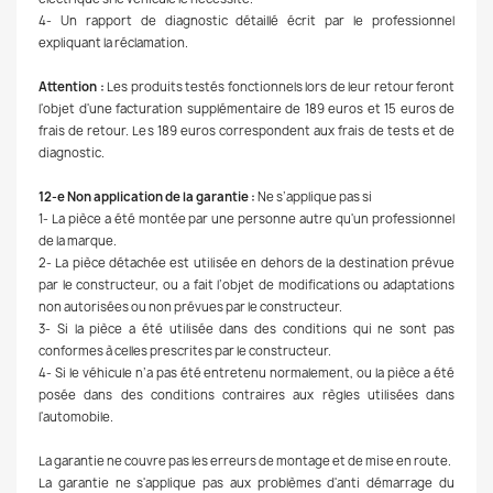
4- Un rapport de diagnostic détaillé écrit par le professionnel
expliquant la réclamation.
Attention :
Les produits testés fonctionnels lors de leur retour feront
l'objet d'une facturation supplémentaire de 189 euros et 15 euros de
frais de retour. Les 189 euros correspondent aux frais de tests et de
diagnostic.
12-e Non application de la garantie :
Ne s’applique pas si
1- La pièce a été montée par une personne autre qu'un professionnel
de la marque.
2- La pièce détachée est utilisée en dehors de la destination prévue
par le constructeur, ou a fait l’objet de modifications ou adaptations
non autorisées ou non prévues par le constructeur.
3- Si la pièce a été utilisée dans des conditions qui ne sont pas
conformes à celles prescrites par le constructeur.
4- Si le véhicule n’a pas été entretenu normalement, ou la pièce a été
posée dans des conditions contraires aux règles utilisées dans
l'automobile.
La garantie ne couvre pas les erreurs de montage et de mise en route.
La garantie ne s'applique pas aux problèmes d'anti démarrage du