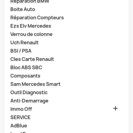
Réparation BMW
Boite Auto
Réparation Compteurs
Ezs Elv Mercedes
Verrou de colonne
Uch Renault
BSI / PSA
Cles Carte Renault
Bloc ABS SBC
Composants
Sam Mercedes Smart
Outil Diagnostic
Anti-Demarrage

Immo Off
SERVICE
AdBlue