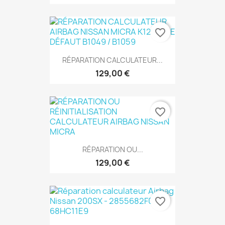
favorite_border
RÉPARATION CALCULATEUR...
129,00 €
favorite_border
RÉPARATION OU...
129,00 €
favorite_border