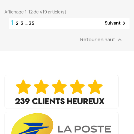
Affichage 1-12 de 419 article(s)
1

Suivant
2
3
…
35
Retour en haut
