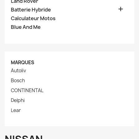
Land Rover

Batterie Hybride
Calculateur Motos
Blue And Me
MARQUES
Autoliv
Bosch
CONTINENTAL
Delphi
Lear