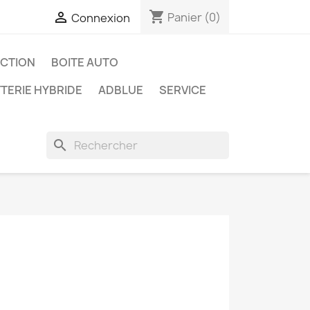
shopping_cart

Panier
(0)
Connexion
ECTION
BOITE AUTO
TERIE HYBRIDE
ADBLUE
SERVICE
search