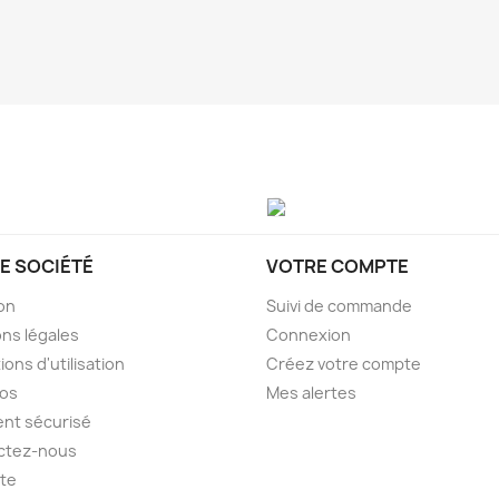
E SOCIÉTÉ
VOTRE COMPTE
son
Suivi de commande
ns légales
Connexion
ions d'utilisation
Créez votre compte
pos
Mes alertes
nt sécurisé
ctez-nous
ite