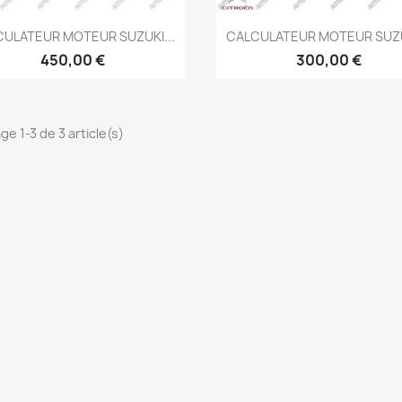
Aperçu rapide
Aperçu rapide


CULATEUR MOTEUR SUZUKI...
CALCULATEUR MOTEUR SUZUK
450,00 €
300,00 €
ge 1-3 de 3 article(s)