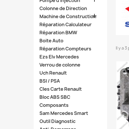
Pompe d'Injection
Colonne de Direction

Machine de Construction
Réparation Calculateur
Réparation BMW
Boite Auto
Il y a 
Réparation Compteurs
Ezs Elv Mercedes
Verrou de colonne
Uch Renault
BSI / PSA
Cles Carte Renault
Bloc ABS SBC
Composants
Sam Mercedes Smart
Outil Diagnostic