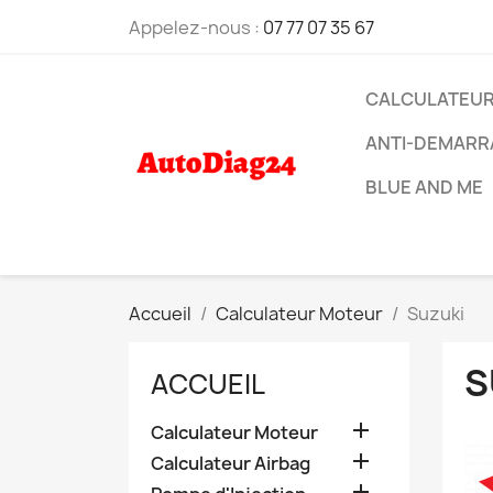
Appelez-nous :
07 77 07 35 67
CALCULATEU
ANTI-DEMARR
BLUE AND ME
Accueil
Calculateur Moteur
Suzuki
S
ACCUEIL

Calculateur Moteur

Calculateur Airbag
