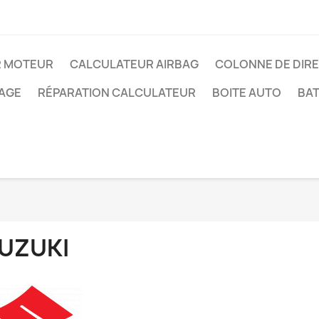
R MOTEUR
CALCULATEUR AIRBAG
COLONNE DE DIR
AGE
RÉPARATION CALCULATEUR
BOITE AUTO
BAT
UZUKI