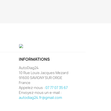
INFORMATIONS
AutoDiag24
10 Rue Louis Jacques Mezard
91600 SAVIGNY SUR ORGE
France
Appelez-nous :
07 77 07 35 67
Envoyez-nous un e-mail :
autodiag24.fr@gmail.com