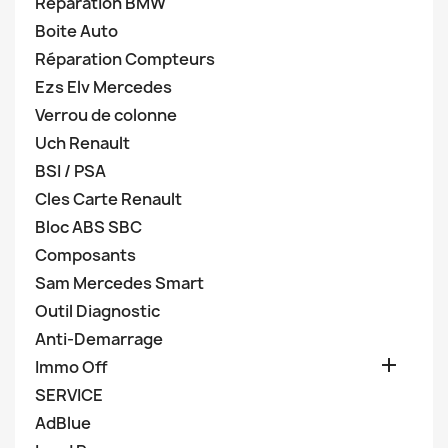
Réparation BMW
Boite Auto
Réparation Compteurs
Ezs Elv Mercedes
Verrou de colonne
Uch Renault
BSI / PSA
Cles Carte Renault
Bloc ABS SBC
Composants
Sam Mercedes Smart
Outil Diagnostic
Anti-Demarrage

Immo Off
SERVICE
AdBlue