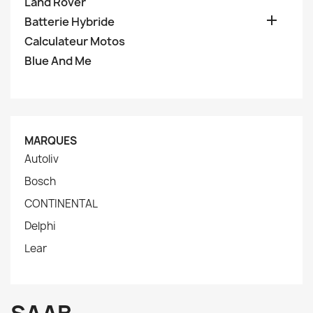
Land Rover

Batterie Hybride
Calculateur Motos
Blue And Me
MARQUES
Autoliv
Bosch
CONTINENTAL
Delphi
Lear