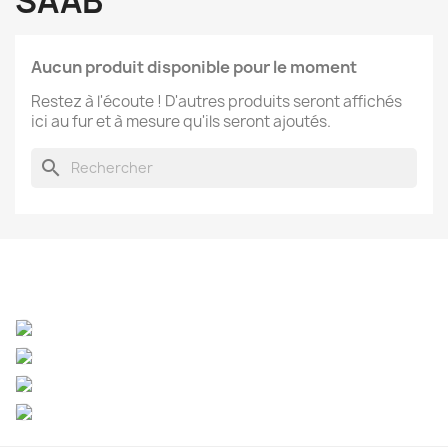
SAAB
Aucun produit disponible pour le moment
Restez à l'écoute ! D'autres produits seront affichés
ici au fur et à mesure qu'ils seront ajoutés.
search