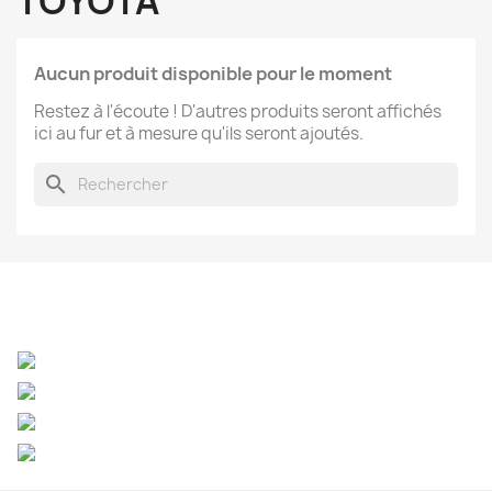
TOYOTA
Aucun produit disponible pour le moment
Restez à l'écoute ! D'autres produits seront affichés
ici au fur et à mesure qu'ils seront ajoutés.
search