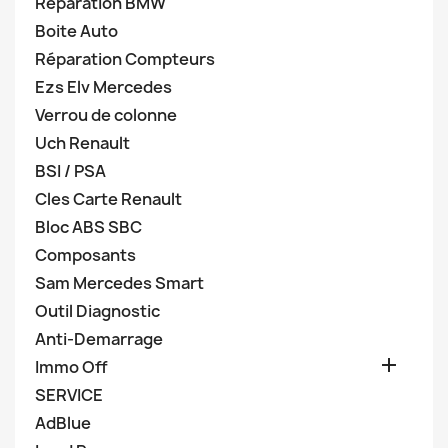
Réparation BMW
Boite Auto
Réparation Compteurs
Ezs Elv Mercedes
Verrou de colonne
Uch Renault
BSI / PSA
Cles Carte Renault
Bloc ABS SBC
Composants
Sam Mercedes Smart
Outil Diagnostic
Anti-Demarrage

Immo Off
SERVICE
AdBlue