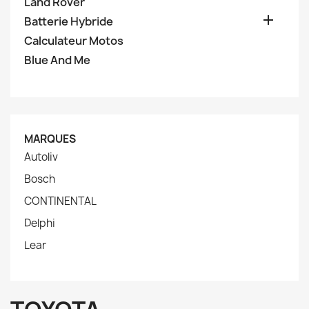
Land Rover

Batterie Hybride
Calculateur Motos
Blue And Me
MARQUES
Autoliv
Bosch
CONTINENTAL
Delphi
Lear