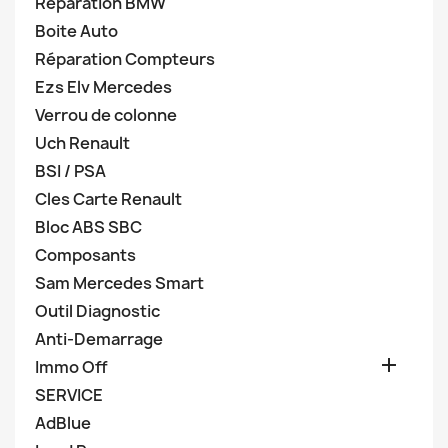
Réparation BMW
Boite Auto
Réparation Compteurs
Ezs Elv Mercedes
Verrou de colonne
Uch Renault
BSI / PSA
Cles Carte Renault
Bloc ABS SBC
Composants
Sam Mercedes Smart
Outil Diagnostic
Anti-Demarrage

Immo Off
SERVICE
AdBlue