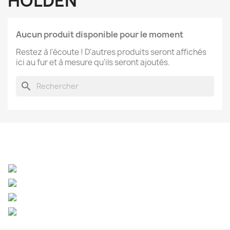
HOLDEN
Aucun produit disponible pour le moment
Restez à l'écoute ! D'autres produits seront affichés
ici au fur et à mesure qu'ils seront ajoutés.
search