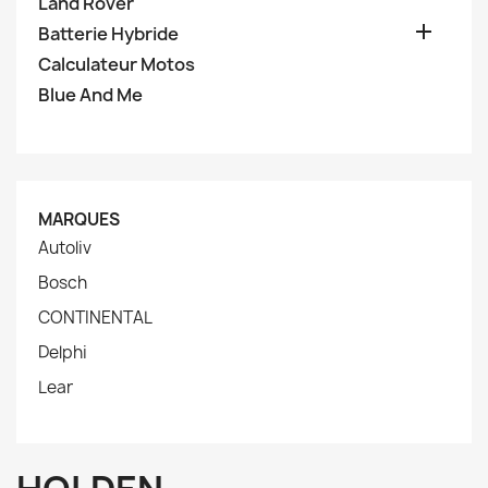
Land Rover

Batterie Hybride
Calculateur Motos
Blue And Me
MARQUES
Autoliv
Bosch
CONTINENTAL
Delphi
Lear