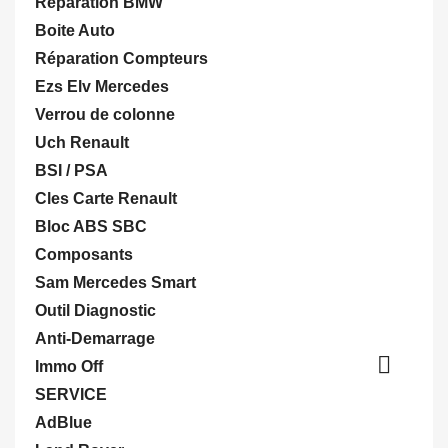
Réparation BMW
Boite Auto
Réparation Compteurs
Ezs Elv Mercedes
Verrou de colonne
Uch Renault
BSI / PSA
Cles Carte Renault
Bloc ABS SBC
Composants
Sam Mercedes Smart
Outil Diagnostic
Anti-Demarrage

Immo Off
SERVICE
AdBlue