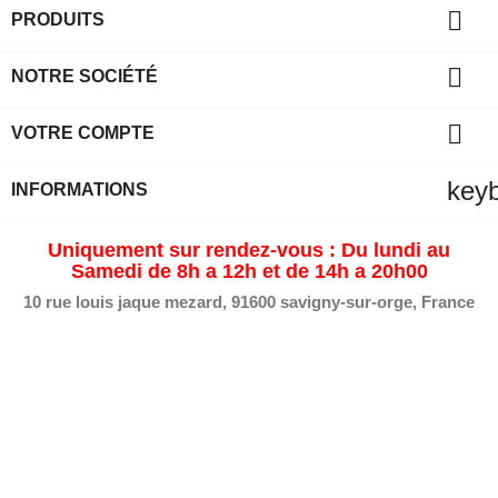

PRODUITS

NOTRE SOCIÉTÉ

VOTRE COMPTE
key
INFORMATIONS
Uniquement sur rendez-vous : Du lundi au
Samedi de 8h a 12h et de 14h a 20h00
10 rue louis jaque mezard, 91600 savigny-sur-orge, France