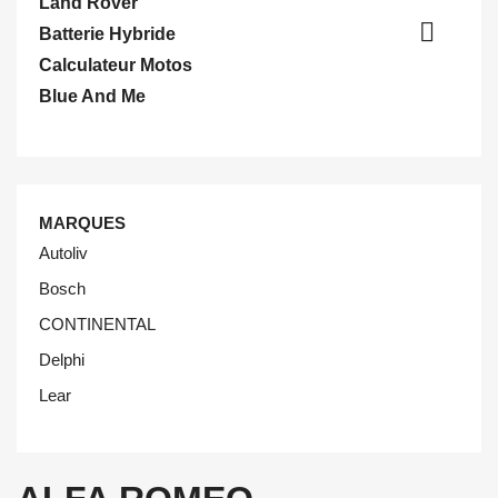
Land Rover

Batterie Hybride
Calculateur Motos
Blue And Me
MARQUES
Autoliv
Bosch
CONTINENTAL
Delphi
Lear