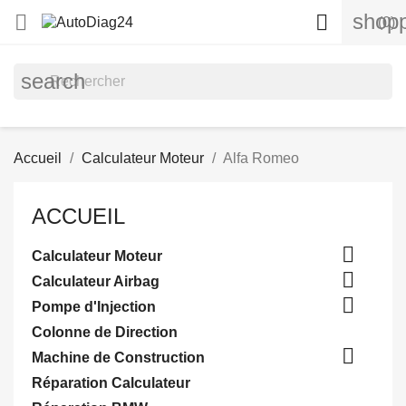
shopp


(0)
search
Accueil
Calculateur Moteur
Alfa Romeo
ACCUEIL

Calculateur Moteur

Calculateur Airbag

Pompe d'Injection
Colonne de Direction

Machine de Construction
Réparation Calculateur