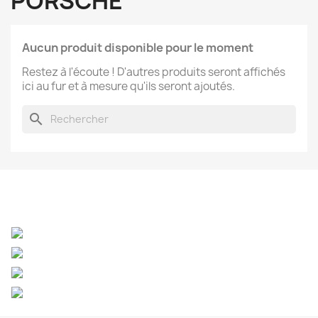
PORSCHE
Aucun produit disponible pour le moment
Restez à l'écoute ! D'autres produits seront affichés
ici au fur et à mesure qu'ils seront ajoutés.
search