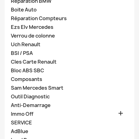
Réparation BMW
Boite Auto
Réparation Compteurs
Ezs Elv Mercedes
Verrou de colonne
Uch Renault
BSI / PSA
Cles Carte Renault
Bloc ABS SBC
Composants
Sam Mercedes Smart
Outil Diagnostic
Anti-Demarrage

Immo Off
SERVICE
AdBlue