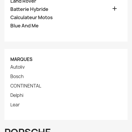
Land Rover

Batterie Hybride
Calculateur Motos
Blue And Me
MARQUES
Autoliv
Bosch
CONTINENTAL
Delphi
Lear