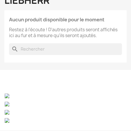
LIEBHERR
Aucun produit disponible pour le moment
Restez à l'écoute ! D'autres produits seront affichés
ici au fur et à mesure qu'ils seront ajoutés.
search