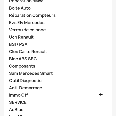
Réparation BMW
Boite Auto
Réparation Compteurs
Ezs Elv Mercedes
Verrou de colonne
Uch Renault
BSI / PSA
Cles Carte Renault
Bloc ABS SBC
Composants
Sam Mercedes Smart
Outil Diagnostic
Anti-Demarrage

Immo Off
SERVICE
AdBlue