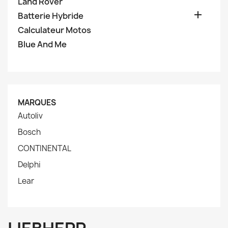
Land Rover

Batterie Hybride
Calculateur Motos
Blue And Me
MARQUES
Autoliv
Bosch
CONTINENTAL
Delphi
Lear