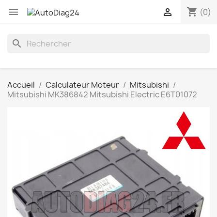
shopping_cart


(0)
search
Accueil
Calculateur Moteur
Mitsubishi
Mitsubishi MK386842 Mitsubishi Electric E6T01072