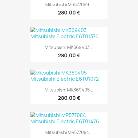
Mitsubishi MR577059...
280,00 €
Mitsubishi MK369403...
280,00 €
Mitsubishi MK369405...
280,00 €
Mitsubishi MR577084...