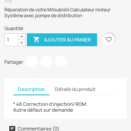
TTC
Réparation de votre Mitsubishi Calculateur moteur
Système avec pompe de distribution
Quantité

favorite_border
AJOUTER AU PANIER
Partager
Description
Détails du produit
* 46 Correction d'injection/ ROM
Autre défaut sur demande
Commentaires (0)