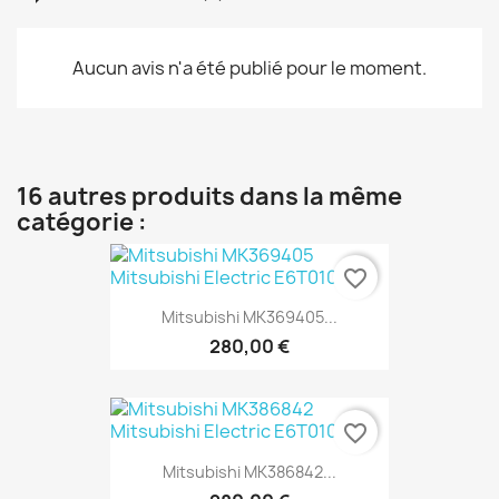
Aucun avis n'a été publié pour le moment.
16 autres produits dans la même
catégorie :
favorite_border
Mitsubishi MK369405...
280,00 €
favorite_border
Mitsubishi MK386842...