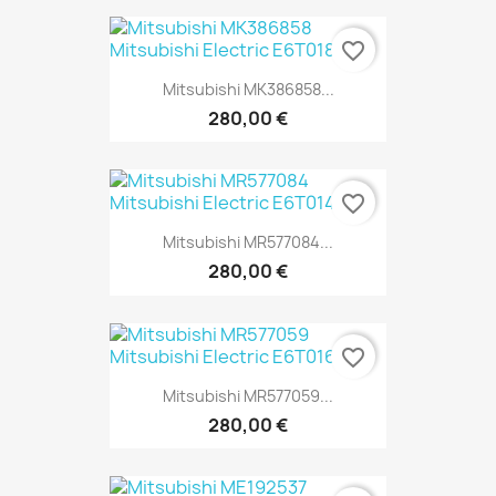
favorite_border
Mitsubishi MK386858...
280,00 €
favorite_border
Mitsubishi MR577084...
280,00 €
favorite_border
Mitsubishi MR577059...
280,00 €