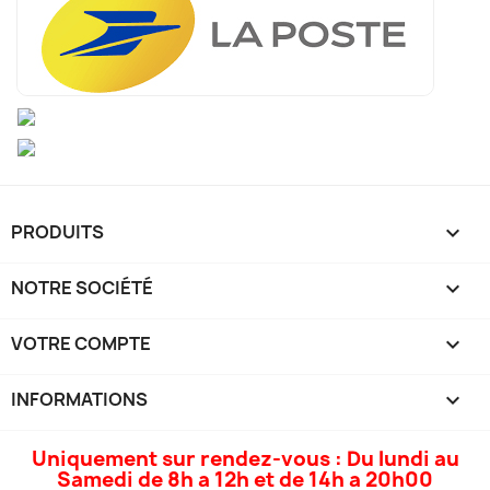
PRODUITS

NOTRE SOCIÉTÉ

VOTRE COMPTE

INFORMATIONS
keyboard_arrow_down
Uniquement sur rendez-vous : Du lundi au
Samedi de 8h a 12h et de 14h a 20h00