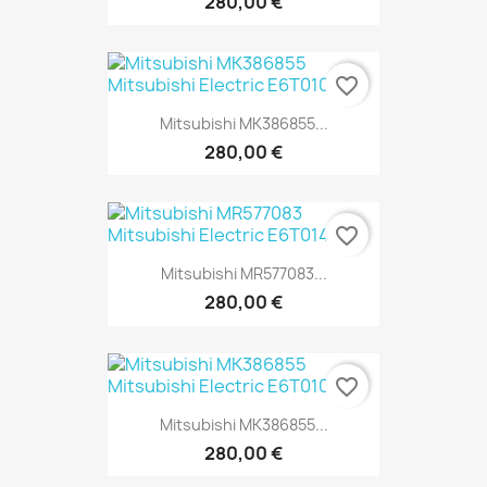
280,00 €
favorite_border
Mitsubishi MK386855...
280,00 €
favorite_border
Mitsubishi MR577083...
280,00 €
favorite_border
Mitsubishi MK386855...
280,00 €