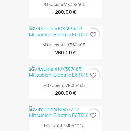
Mitsubishi MK369406...
280,00 €
favorite_border
Mitsubishi MK369403...
280,00 €
favorite_border
Mitsubishi MK387485...
280,00 €
favorite_border
Mitsubishi MR577117...