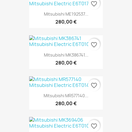
favorite_border
Mitsubishi ME192537...
280,00 €
favorite_border
Mitsubishi MK386741...
280,00 €
favorite_border
Mitsubishi MR577140...
280,00 €
favorite_border