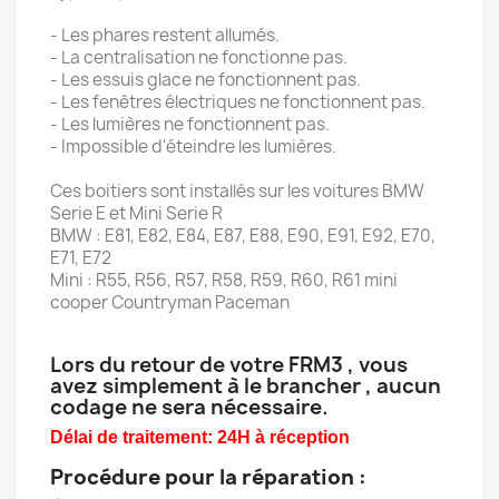
- Les phares restent allumés.
- La centralisation ne fonctionne pas.
- Les essuis glace ne fonctionnent pas.
- Les fenêtres électriques ne fonctionnent pas.
- Les lumières ne fonctionnent pas.
- Impossible d'éteindre les lumières.
Ces boitiers sont installés sur les voitures BMW
Serie E et Mini Serie R
BMW : E81, E82, E84, E87, E88, E90, E91, E92, E70,
E71, E72
Mini : R55, R56, R57, R58, R59, R60, R61 mini
cooper ​Countryman Paceman
Lors du retour de votre FRM3 , vous
avez simplement à le brancher , aucun
codage ne sera nécessaire.
Délai de traitement: 24H à réception
Procédure pour la réparation :