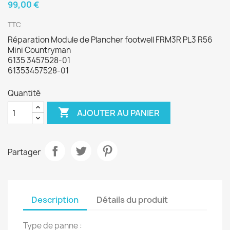
99,00 €
TTC
Réparation Module de Plancher footwell FRM3R PL3 R56
Mini Countryman
6135 3457528-01
61353457528-01
Quantité

AJOUTER AU PANIER
Partager
Description
Détails du produit
Type de panne :