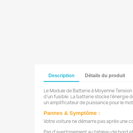
Description
Détails du produit
Le Module de Batterie à Moyenne Tension 
d'un fusible. La batterie stocke l'énergie
un amplificateur de puissance pour le mo
Pannes & Symptôme :
Votre voiture ne démarre pas après une col
Pas d'avertissement au tableau de bord 