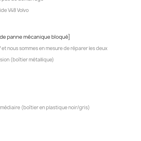
ide V48 Volvo
 de panne mécanique bloqué]
8 V et nous sommes en mesure de réparer les deux
ion (boîtier métallique)
médiaire (boîtier en plastique noir/gris)