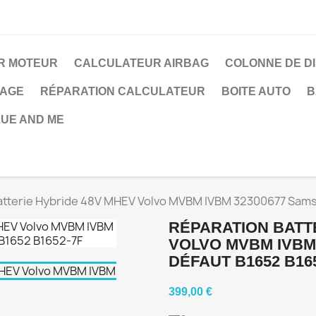
R MOTEUR
CALCULATEUR AIRBAG
COLONNE DE D
RAGE
RÉPARATION CALCULATEUR
BOITE AUTO
B
UE AND ME
atterie Hybride 48V MHEV Volvo MVBM IVBM 32300677 Sam
RÉPARATION BATT
VOLVO MVBM IVBM
DÉFAUT B1652 B16
399,00 €