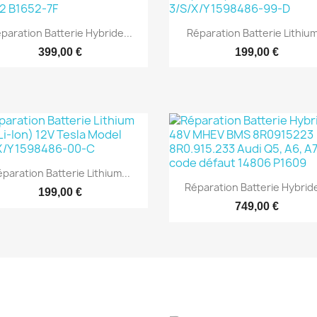


Aperçu rapide
Aperçu rapide
paration Batterie Hybride...
Réparation Batterie Lithium
399,00 €
199,00 €

Aperçu rapide
paration Batterie Lithium...

Aperçu rapide
Réparation Batterie Hybride
199,00 €
749,00 €