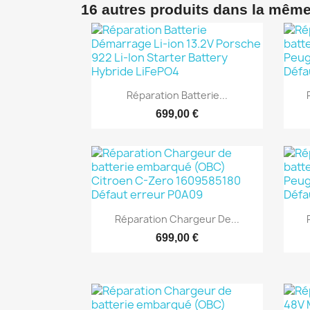
16 autres produits dans la même

Aperçu rapide
Réparation Batterie...
699,00 €

Aperçu rapide
Réparation Chargeur De...
699,00 €