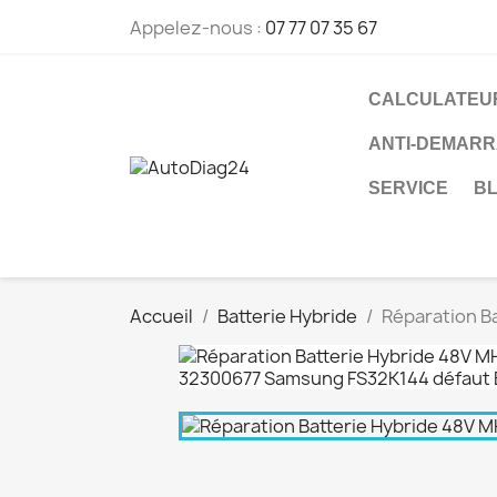
Appelez-nous :
07 77 07 35 67
CALCULATEU
ANTI-DEMAR
SERVICE
BL
Accueil
Batterie Hybride
Réparation B