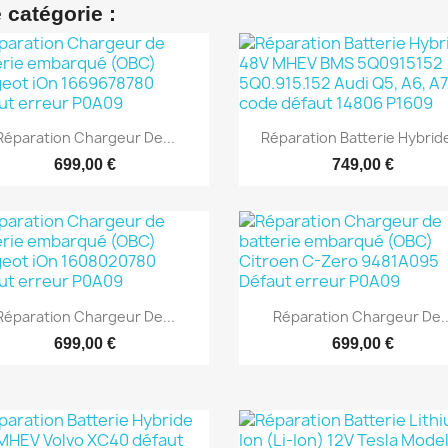
 catégorie :


Aperçu rapide
Aperçu rapide
Réparation Chargeur De...
Réparation Batterie Hybride
699,00 €
749,00 €


Aperçu rapide
Aperçu rapide
Réparation Chargeur De...
Réparation Chargeur De..
699,00 €
699,00 €