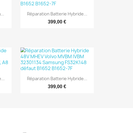

Aperçu rapide
...
Réparation Batterie Hybride...
399,00 €

Aperçu rapide
...
Réparation Batterie Hybride...
399,00 €