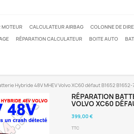
R MOTEUR
CALCULATEUR AIRBAG
COLONNE DE DIR
AGE
RÉPARATION CALCULATEUR
BOITE AUTO
BAT
atterie Hybride 48V MHEV Volvo XC60 défaut B1652 B1652-
RÉPARATION BATT
VOLVO XC60 DÉFAU
399,00 €
TTC