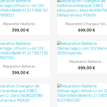
Aperçu rapide
Aperçu rapide


Réparation Batterie...
Réparation Chargeur De..
399,00 €
699,00 €
Aperçu rapide

Réparation Batterie...
Aperçu rapide

Réparation Batterie...
699,00 €
399,00 €