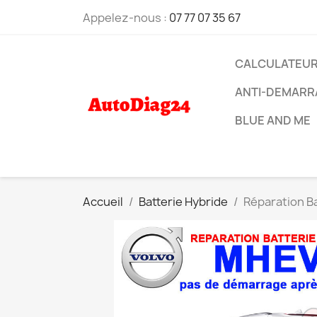
Appelez-nous :
07 77 07 35 67
CALCULATEU
ANTI-DEMARR
BLUE AND ME
Accueil
Batterie Hybride
Réparation B