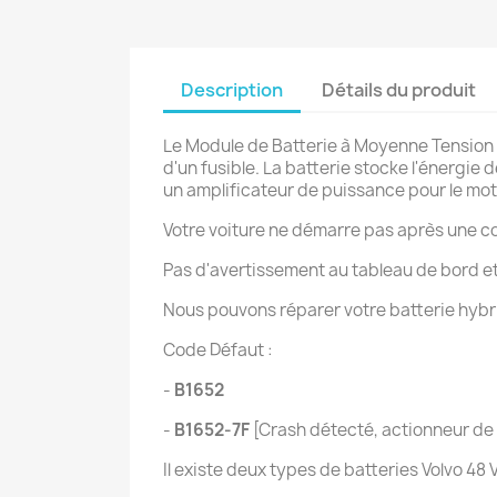
Description
Détails du produit
Le Module de Batterie à Moyenne Tension 
d'un fusible. La batterie stocke l'énergie
un amplificateur de puissance pour le mo
Votre voiture ne démarre pas après une col
Pas d'avertissement au tableau de bord 
Nous pouvons réparer votre batterie hybr
Code Défaut :
-
B1652
-
B1652-7F
[Crash détecté, actionneur d
Il existe deux types de batteries Volvo 4