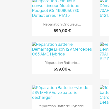
Aperçu rapide

Réparation Onduleur...
699,00 €
Aperçu rapide

Réparation Batterie...
699,00 €
Aperçu rapide

Réparation Batterie Hybride...