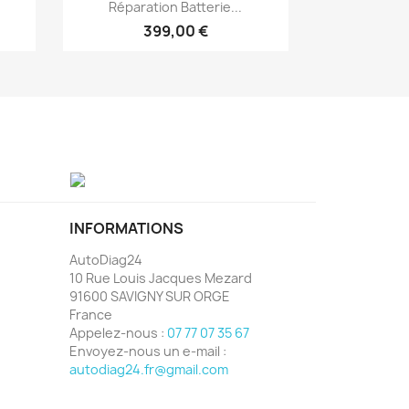
Aperçu rapide

Réparation Batterie...
399,00 €
INFORMATIONS
AutoDiag24
10 Rue Louis Jacques Mezard
91600 SAVIGNY SUR ORGE
France
Appelez-nous :
07 77 07 35 67
Envoyez-nous un e-mail :
autodiag24.fr@gmail.com