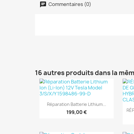
Commentaires (0)
16 autres produits dans la mêm
Aperçu rapide

Réparation Batterie Lithium...
RÉP
199,00 €