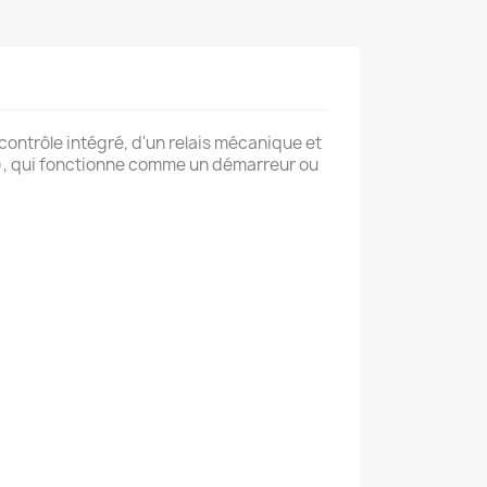
contrôle intégré, d'un relais mécanique et
), qui fonctionne comme un démarreur ou