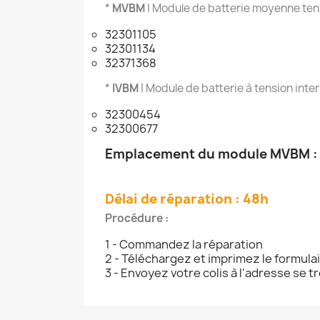
*
MVBM
| Module de batterie moyenne tens
32301105
32301134
32371368
*
IVBM
| Module de batterie à tension inter
32300454
32300677
Emplacement du module MVBM :
Délai de réparation : 48h
Procédure :
1 - Commandez la réparation
2 - Téléchargez et imprimez le formula
3 - Envoyez votre colis à l'adresse se 