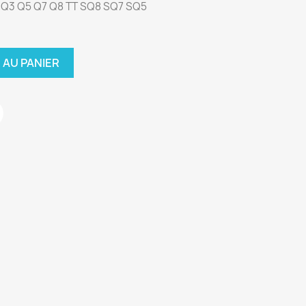
8 Q3 Q5 Q7 Q8 TT SQ8 SQ7 SQ5
 AU PANIER