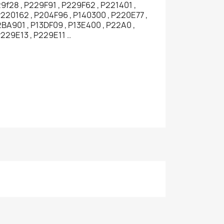
9f28 , P229F91 , P229F62 , P221401 ,
P220162 , P204F96 , P140300 , P220E77 ,
2BA901 , P13DF09 , P13E400 , P22A0 ,
229E13 , P229E11 ..