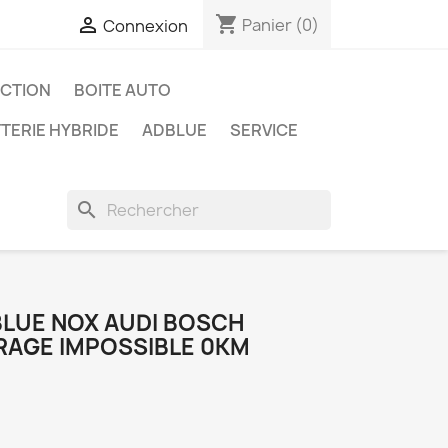
shopping_cart

Panier
(0)
Connexion
ECTION
BOITE AUTO
TERIE HYBRIDE
ADBLUE
SERVICE
search
LUE NOX AUDI BOSCH
AGE IMPOSSIBLE 0KM