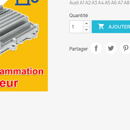
Audi A1 A2 A3 A4 A5 A6 A7 A
Quantité

AJOUTER
Partager