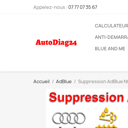
Appelez-nous :
07 77 07 35 67
CALCULATEU
ANTI-DEMARR
BLUE AND ME
Accueil
AdBlue
Suppression AdBlue N