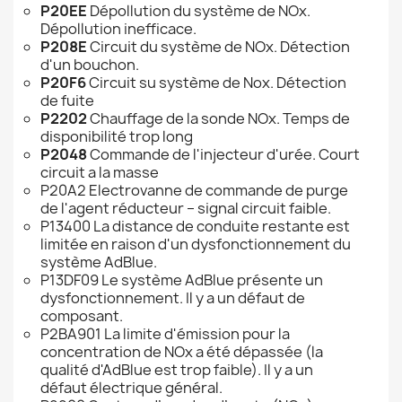
P20EE
Dépollution du système de NOx.
Dépollution inefficace.
P208E
Circuit du système de NOx. Détection
d'un bouchon.
P20F6
Circuit su système de Nox. Détection
de fuite
P2202
Chauffage de la sonde NOx. Temps de
disponibilité trop long
P2048
Commande de l'injecteur d'urée. Court
circuit a la masse
P20A2 Electrovanne de commande de purge
de l'agent réducteur – signal circuit faible.
P13400 La distance de conduite restante est
limitée en raison d'un dysfonctionnement du
système AdBlue.
P13DF09 Le système AdBlue présente un
dysfonctionnement. Il y a un défaut de
composant.
P2BA901 La limite d'émission pour la
concentration de NOx a été dépassée (la
qualité d'AdBlue est trop faible). Il y a un
défaut électrique général.