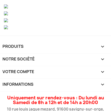
PRODUITS

NOTRE SOCIÉTÉ

VOTRE COMPTE

INFORMATIONS
keyboard_arrow_down
Uniquement sur rendez-vous : Du lundi au
Samedi de 8h a 12h et de 14h a 20h00
10 rue louis jaque mezard, 91600 savigny-sur-orge,