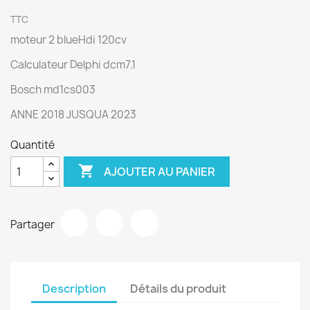
TTC
moteur 2 blueHdi 120cv
Calculateur Delphi dcm7.1
Bosch md1cs003
ANNE 2018 JUSQUA 2023
Quantité

AJOUTER AU PANIER
Partager
Description
Détails du produit