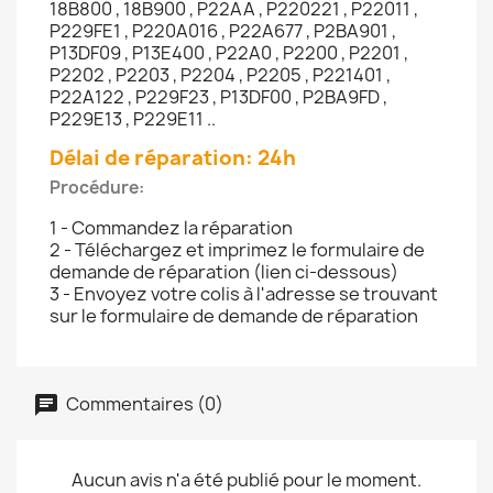
18B800 , 18B900 , P22AA , P220221 , P22011 ,
P229FE1 , P220A016 , P22A677 , P2BA901 ,
P13DF09 , P13E400 , P22A0 , P2200 , P2201 ,
P2202 , P2203 , P2204 , P2205 , P221401 ,
P22A122 , P229F23 , P13DF00 , P2BA9FD ,
P229E13 , P229E11 ..
Délai de réparation: 24h
Procédure:
1 - Commandez la réparation
2 - Téléchargez et imprimez le formulaire de
demande de réparation (lien ci-dessous)
3 - Envoyez votre colis à l'adresse se trouvant
sur le formulaire de demande de réparation
Commentaires (0)
Aucun avis n'a été publié pour le moment.