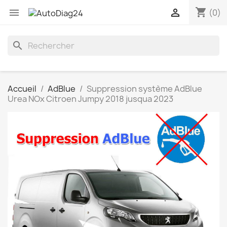
shopping_cart


(0)
search
Accueil
AdBlue
Suppression système AdBlue
Urea NOx Citroen Jumpy 2018 jusqua 2023