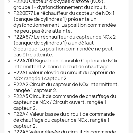
P2200 Capteur d’oxydes d’azote (NOx),
groupe 1 - dysfonctionnement du circuit.
P220E77 Le réchauffeur du capteur de NOx 1
(banque de cylindres 1) présente un
dysfonctionnement. La position commandée
ne peut pas être atteinte.
P22A677 Le réchauffeur du capteur de NOx 2
(banque de cylindres 1) a un défaut
électrique. La position commandée ne peut
pas être atteinte.
P22A700 Signal non plausible Capteur de NOx
intermittent 2, banc 1 circuit de chauffage.
P22A1 Valeur élevée du circuit du capteur de
NOx rangée 1 capteur 2.
P22A2 Circuit du capteur de NOx intermittent,
rangée 1 capteur 2.
P22A3 Circuit de commande de chauffage du
capteur de NOx / Circuit ouvert, rangée 1
capteur 2.
P22A4 Valeur basse du circuit de commande
de chauffage du capteur de NOx , rangée 1
capteur 2.
P22A5 Valeur élevée du circuit de commande