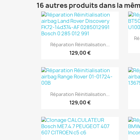
16 autres produits dans la mêm
Ré
Aperçu rapide

Réparation Réinitialisation...
129,00 €
Aperçu rapide

Réparation Réinitialisation...
129,00 €