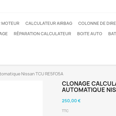
R MOTEUR
CALCULATEUR AIRBAG
COLONNE DE DIR
AGE
RÉPARATION CALCULATEUR
BOITE AUTO
BAT
Automatique Nissan TCU RE5FO5A
CLONAGE CALCULA
AUTOMATIQUE NIS
250,00 €
TTC