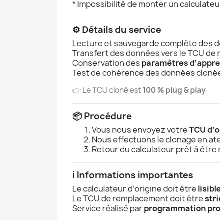
* Impossibilité de monter un calculate
⚙️ Détails du service
Lecture et sauvegarde complète des d
Transfert des données vers le TCU de
Conservation des
paramètres d’appre
Test de cohérence des données cloné
👉 Le TCU cloné est
100 % plug & play
📦 Procédure
Vous nous envoyez votre
TCU d’o
Nous effectuons le clonage en ate
Retour du calculateur prêt à être
ℹ️ Informations importantes
Le calculateur d’origine doit être
lisibl
Le TCU de remplacement doit être
str
Service réalisé par
programmation pro