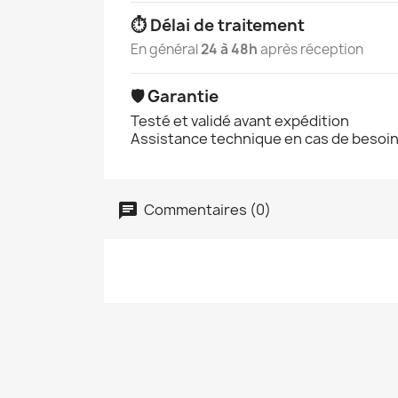
⏱️ Délai de traitement
En général
24 à 48h
après réception
🛡️ Garantie
Testé et validé avant expédition
Assistance technique en cas de besoi
Commentaires (0)