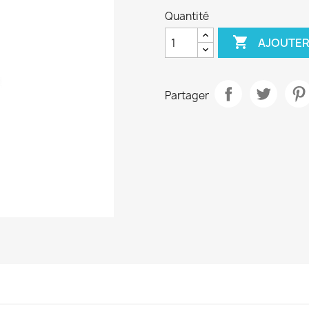
Quantité

AJOUTER
Partager